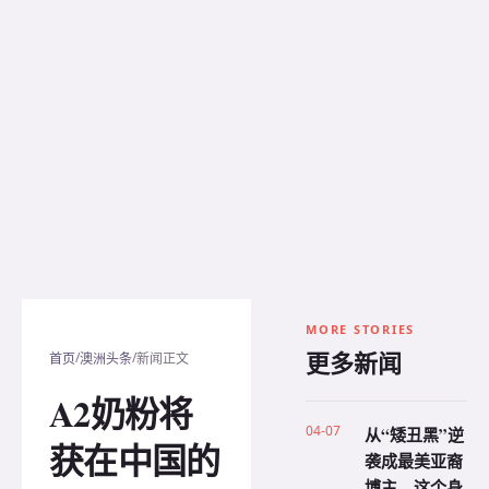
MORE STORIES
更多新闻
/
/
首页
澳洲头条
新闻正文
A2奶粉将
04-07
从“矮丑黑”逆
获在中国的
袭成最美亚裔
博主，这个身