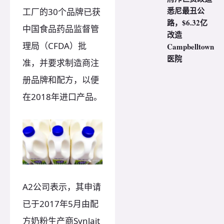
悉尼最丑公
工厂的30个品牌已获
路，$6.32亿
中国食品药品监督管
改造
理局（CFDA）批
Campbelltown
医院
准，并要求制造商注
册品牌和配方，以便
在2018年进口产品。
A2公司表示，其申请
已于2017年5月由配
方奶粉生产商Synlait