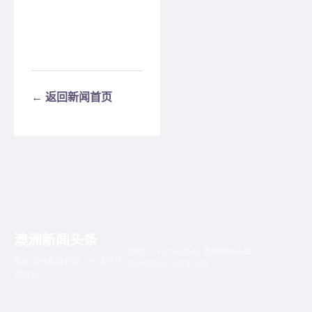
← 返回新闻首页
澳洲新闻头条
版权 © 2019–2026 澳洲新闻头条 ·
聚焦澳洲本地新闻、生活与社
mail@toutiaosg.com
会资讯。