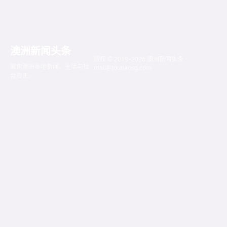
澳洲新闻头条
版权 © 2019–2026 澳洲新闻头条 ·
聚焦澳洲本地新闻、生活与社
mail@toutiaosg.com
会资讯。