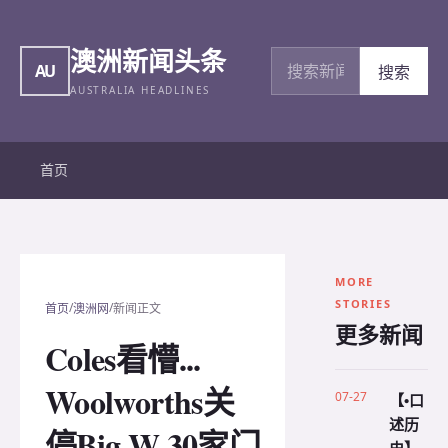
澳洲新闻头条
搜索新闻
AU
搜索
AUSTRALIA HEADLINES
首页
MORE
STORIES
/
/
首页
澳洲网
新闻正文
更多新闻
Coles看懵...
Woolworths关
07-27
【•口
述历
停Big W 30家门