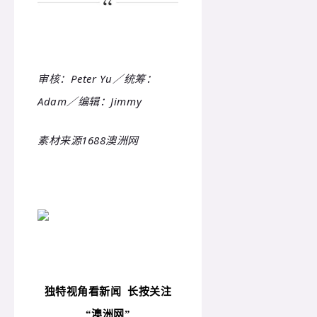
审核：Peter Yu／统筹：
Adam／编辑：Jimmy
素材来源1688澳洲网
独特视角看新闻
长按关注
“
澳洲网”