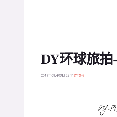
DY环球旅拍
2019年08月03日 23:11
DY表哥