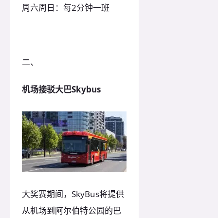
周六周日：每2分钟一班
二、
机场接驳大巴Skybus
大奖赛期间，SkyBus将提供
从机场到阿尔伯特公园的巴