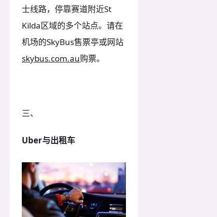
士线路，停靠赛道附近St
Kilda区域的多个站点。
请在
机场的SkyBus售票亭或网站
skybus.com.au
购票。
三、
Uber与出租车