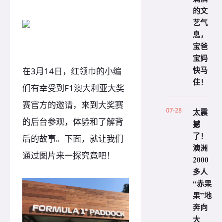
的文
艺气
息，
宝爸
宝妈
快马
在3月14日，红领巾的小编
住！
们有幸受到F1澳大利亚大奖
赛官方的邀请，来到大奖赛
07-28
太震
的后台参观，体验和了解背
撼
了！
后的故事。下面，就让我们
澳洲
通过图片来一探究竟吧！
2000
多人
“赤果
果”地
奔向
大