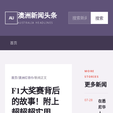
澳洲新闻头条
搜索新闻
AU
搜索
AUSTRALIA HEADLINES
首页
MORE
STORIES
/
/
首页
澳洲红领巾
新闻正文
更多新闻
F1大奖赛背后
的故事！附上
07-28
在悉
尼华
超超超实用