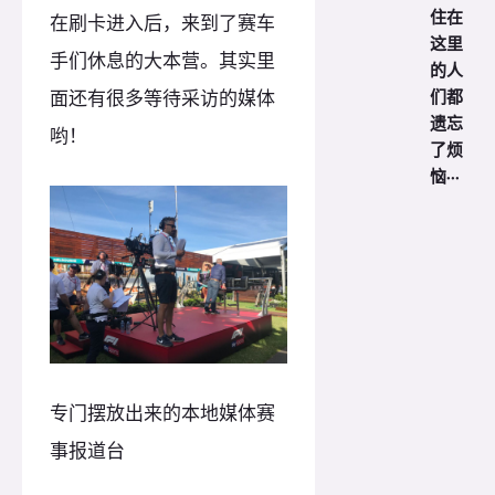
住在
在刷卡进入后，来到了赛车
这里
手们休息的大本营。其实里
的人
们都
面还有很多等待采访的媒体
遗忘
哟！
了烦
恼···
专门摆放出来的本地媒体赛
事报道台