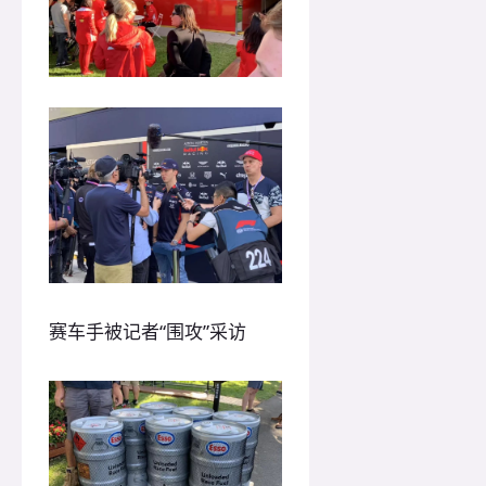
赛车手被记者“围攻”采访