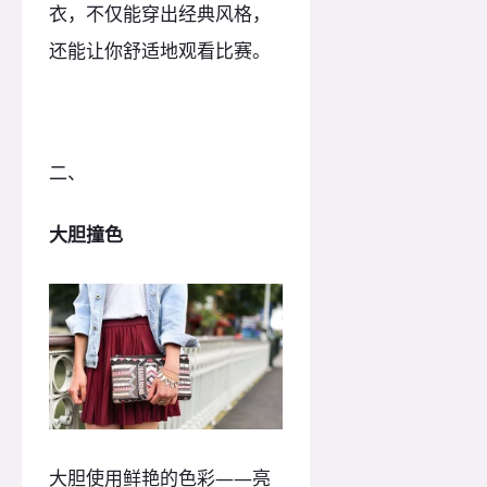
衣，不仅能穿出经典风格，
还能让你舒适地观看比赛。
二、
大胆撞色
大胆使用鲜艳的色彩——亮