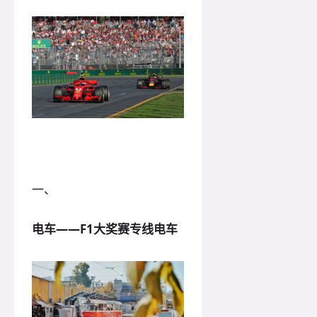
一、
电车——F1大奖赛专线电车