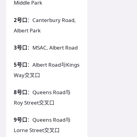
Middle Park
2号口
：Canterbury Road,
Albert Park
3号口
：MSAC, Albert Road
5号口
：Albert Road与Kings
Way交叉口
8号口
：Queens Road与
Roy Street交叉口
9号口
：Queens Road与
Lorne Street交叉口