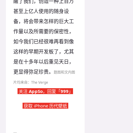
醒了我们，创造一种上百万
甚至上亿人使用的随身设
备，将会带来怎样的巨大工
作量以及所需要的保密性，
如今我们已经很难再看到像
这样的早期开发板了，尤其
是在十多年以后重见天日，
更显得弥足珍贵。
题图和文内图
片均来自：The Verge
关注
AppSo
，回复「
999
」
获取 iPhone 历代壁纸