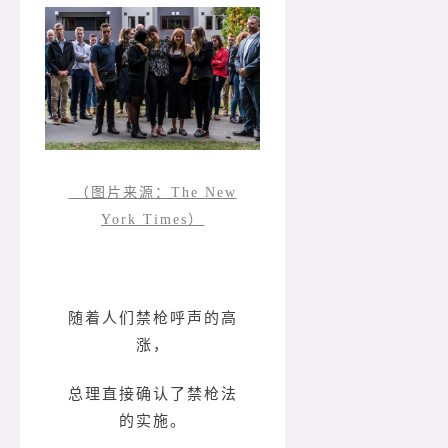
（图片来源：The New
York Times）
随着人们禁枪呼声的高
涨，
总理直接确认了禁枪法
的实施。