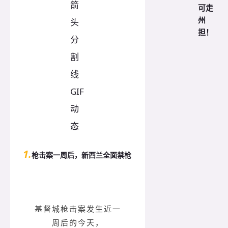
可走
州
担！
1.
枪击案一周后，新西兰全面禁枪
基督城枪击案发生近一
周后的今天，