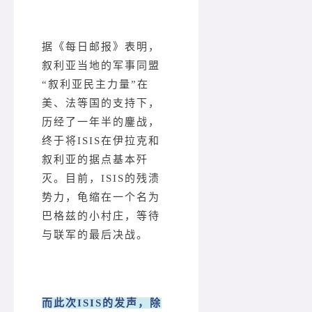
据《每日邮报》表明，
叙利亚当地的军事同盟
“叙利亚民主力量”在
美、法等国的支持下，
历经了一年半的鏖战，
终于将ISIS在伊拉克和
叙利亚的据点基本歼
灭。目前，ISIS的残溃
势力，龟缩在一个名为
巴格兹的小村庄，等待
与联军的最后决战。
而此次ISIS的发声，除