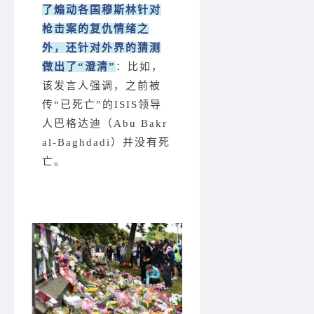
了煽动各国穆斯林针对
枪击案的复仇情绪之
外，还针对外界的猜测
做出了“澄清”
：比如，
该发言人强调，之前被
传“已死亡”的ISIS领导
人巴格达迪（Abu Bakr
al-Baghdadi）并没有死
亡。