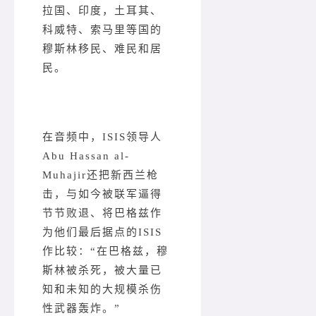
拉国、印度，土耳其、
科威特、索马里等国的
穆斯林移民、难民和居
民。
在音频中，ISIS领导人
Abu Hassan al-
Muhajir还把新西兰枪
击，与如今被联军逼得
节节败退、将巴格兹作
为他们最后据点的ISIS
作比较：“在巴格兹，穆
斯林被杀死，被大量已
知和未知的大规模杀伤
性武器轰炸。”