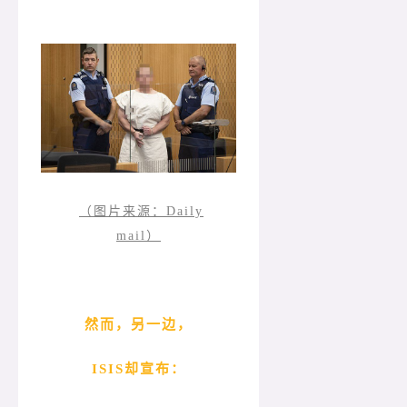
（图片来源：Daily
mail）
然而，另一边，
ISIS却宣布：