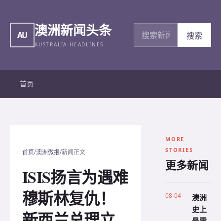
澳洲新闻头条
搜索新闻
AU
搜索
AUSTRALIA HEADLINES
首页
MORE
STORIES
/
/
首页
澳洲微报
新闻正文
更多新闻
ISIS扬言为遇难
穆斯林复仇！
08-04
澳洲
史上
新西兰总理立