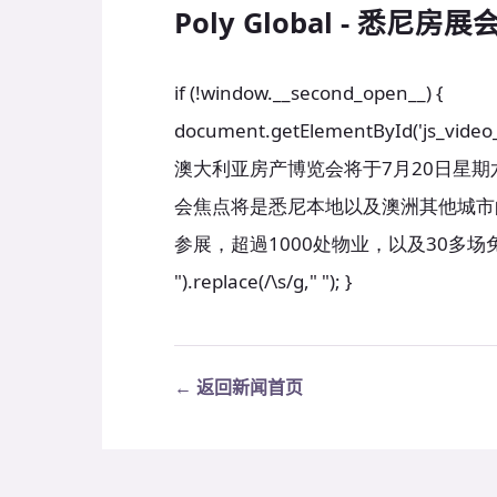
Poly Global - 悉尼
if (!window.__second_open__) {
document.getElementById('js_v
澳大利亚房产博览会将于7月20日星期
会焦点将是悉尼本地以及澳洲其他城市的
参展，超過1000处物业，以及30多场免费讲座。".r
").replace(/\s/g," "); }
← 返回新闻首页