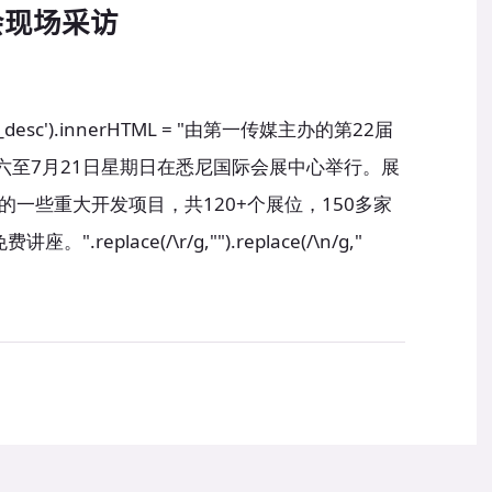
房展会现场采访
ideo_desc').innerHTML = "由第一传媒主办的第22届
六至7月21日星期日在悉尼国际会展中心举行。展
一些重大开发项目，共120+个展位，150多家
eplace(/\r/g,"").replace(/\n/g,"