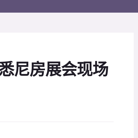
al - 悉尼房展会现场