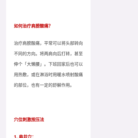
如何治疗肩膀酸痛？
治疗肩膀酸痛，平常可以将头部转向
不同的方向。将两肩向后打转，甚至
伸个「大懒腰」。下班回家后也可以
用热敷，或在淋浴时用暖水喷射酸痛
的部位，也有一定的舒解作用。
穴位刺激按压法
1. 肩井穴：