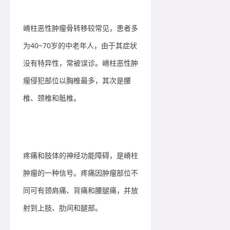
嵴柱恶性肿瘤骨转移较常见，患者多
为40~70岁的中老年人，由于其症状
没有特异性，常被误诊。嵴柱恶性肿
瘤侵犯部位以胸椎最多，其次是腰
椎、颈椎和骶椎。
疼痛和肢体的神经功能障碍，是嵴柱
肿瘤的一种信号。疼痛因肿瘤部位不
同可有颈肩痛、背痛和腰腿痛，并放
射到上肢、肋间和腿部。