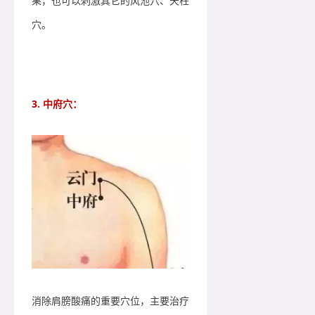
果，也可以刺激其它的风池穴、天柱
穴。
3. 中府穴：
消除肩膀酸痛的重要穴位，主要治疗