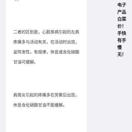
电子
产品
白菜
价！
二者的区别是，心脏疾病引起的左肩
手快
有手
疼痛多与活动有关，在活动时出现，
慢
呈阵发性，有规律，休息或含化硝酸
无！
甘油可缓解。
肩周炎引起的疼痛多在劳累后出现，
休息含化硝酸甘油不能缓解。