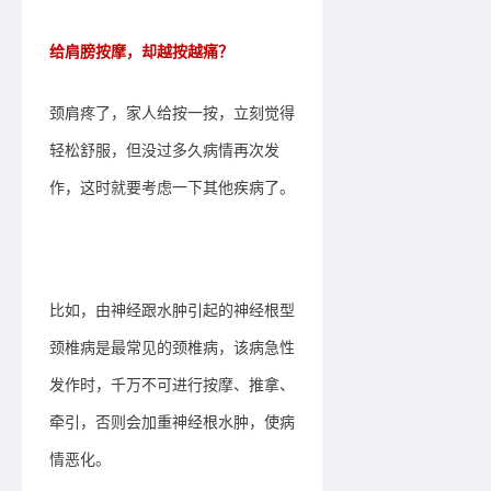
给肩膀按摩，却越按越痛？
颈肩疼了，家人给按一按，立刻觉得
轻松舒服，但没过多久病情再次发
作，这时就要考虑一下其他疾病了。
比如，由神经跟水肿引起的神经根型
颈椎病是最常见的颈椎病，该病急性
发作时，千万不可进行按摩、推拿、
牵引，否则会加重神经根水肿，使病
情恶化。