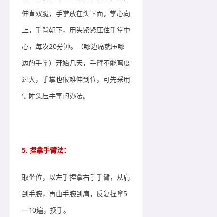
伸直双腿，手掌放在头下面，掌心向
上，手背朝下，用头紧紧压住手掌中
心，每次20分钟。（哪边痛就压哪
边的手掌）开始几天，手臂不能弯度
过大，手掌也很难伸到位，可先采用
侧睡头压手掌的办法。
5. 捏拿手臂法：
取坐位，以左手捏拿右手手臂，从肩
到手腕，再由手腕到肩，反复捏拿5
一10遍，换手。