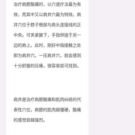
治疗肩膀酸痛时，以穴道疗法最为有
效，而其中又以肩井穴最为特效。肩
井穴位于脖子根部与肩头连接线的正
中央。可夹紧腋下，手指併拢于另一
边的肩上。此时，刚好中指接触之处
即为肩井穴。一压肩井穴，就会感到
十分舒服的压痛，很容易就可找到。
肩井是治疗肩膀酸痛和肌肉纠结的代
表性穴位，肩膀的肌肉越僵硬，酸痛
的感觉就越强烈。