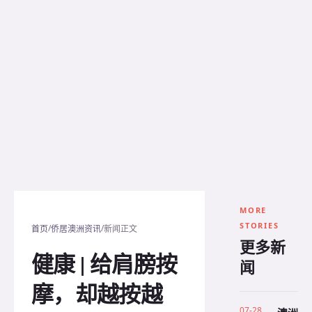
MORE
STORIES
/
/
首页
侨居澳洲资讯
新闻正文
更多新
健康 | 给肩膀按
闻
摩，却越按越
07-28