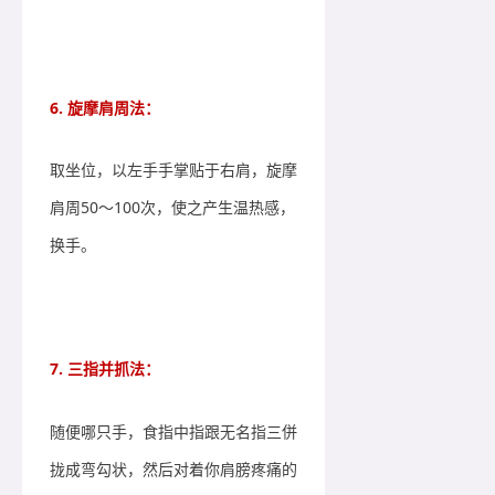
6. 旋摩肩周法：
取坐位，以左手手掌贴于右肩，旋摩
肩周50～100次，使之产生温热感，
换手。
7. 三指并抓法：
随便哪只手，食指中指跟无名指三併
拢成弯勾状，然后对着你肩膀疼痛的