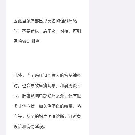
因此当颈肩部出现莫名的强烈痛感
时，不要错以「肩周炎」对待，可到
医院做CT排查。
此外，当肺癌压迫到病人的臂丛神经
时，也会导致肩痛现象。和肩周炎不
同，肺癌除胸肩部隐痛之外，还有很
多其他症状，如久治不愈的咳嗽、咯
血等，及早拍胸片明确诊断，可避免
误诊和病情延误。