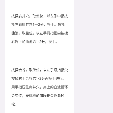
按揉肩井穴，取坐位，以左手中指按
揉右肩肩井穴1一2分，换手。按揉
曲池，取坐位，以左手拇指指尖按揉
右臂上的曲池穴1-2分，换手。
按揉合谷，取坐位，以左手母指指尖
按揉右手合谷穴1-2分再换手进行。
用手指压住肩井穴，肩上的血液循环
会变佳，硬梆梆的肩膀也会逐渐轻
松。