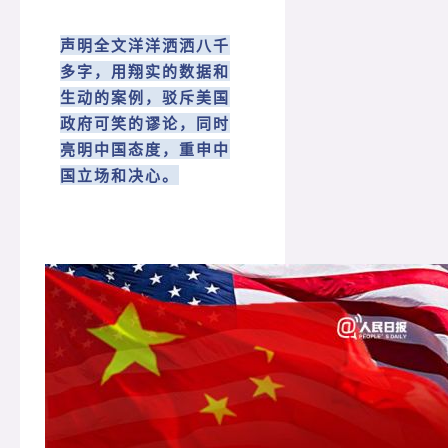
声明全文洋洋洒洒八千
多字，用翔实的数据和
生动的案例，驳斥美国
政府可笑的谬论，同时
亮明中国态度，重申中
国立场和决心。