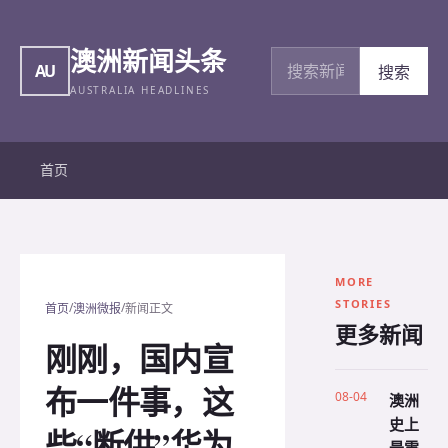
澳洲新闻头条
搜索新闻
AU
搜索
AUSTRALIA HEADLINES
首页
MORE
STORIES
/
/
首页
澳洲微报
新闻正文
更多新闻
刚刚，国内宣
布一件事，这
08-04
澳洲
史上
些“断供”华为