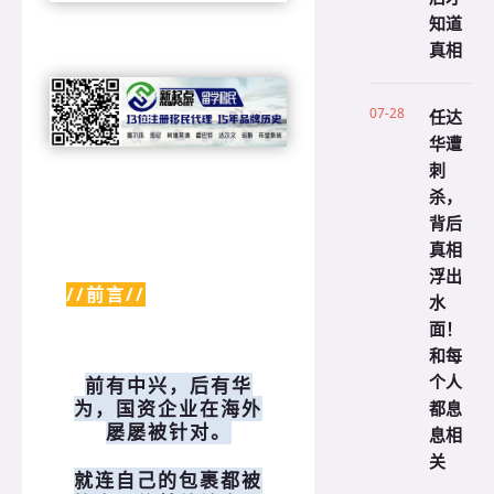
知道
真相
07-28
任达
华遭
刺
杀，
背后
真相
浮出
//前言//
水
面！
和每
个人
前有中兴，后有华
都息
为，国资企业在海外
屡屡被针对。
息相
关
就连自己的包裹都被