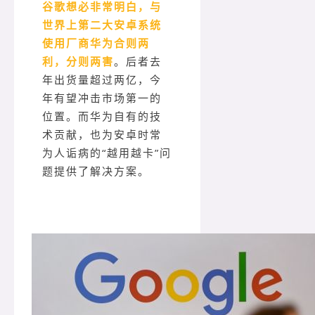
谷歌想必非常明白，与
世界上第二大安卓系统
使用厂商华为合则两
利，分则两害
。后者去
年出货量超过两亿，今
年有望冲击市场第一的
位置。而华为自有的技
术贡献，也为安卓时常
为人诟病的“越用越卡”问
题提供了解决方案。