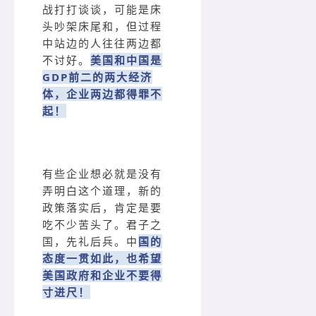
战打打谈谈，可能是床
头吵架床尾和，但过程
中站边的人往往两边都
不讨好。
美国和中国是
GDP前二的两大经济
体，企业两边都得罪不
起！
有些企业想必就是没有
弄明白这个道理，新的
政策落实后，肯定是要
吃不少苦头了。君子之
国，先礼后兵。中
国的
态度一贯如此，也希望
美国政府和企业不要得
寸进尺！