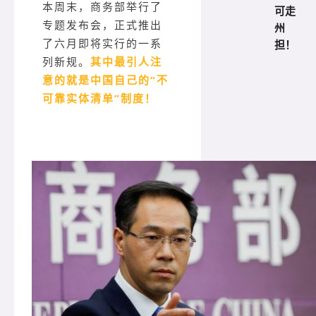
本周末，商务部举行了
可走
专题发布会，正式推出
州
了六月即将实行的一系
担！
列新规。
其中最引人注
意的就是中国自己的“不
可靠实体清单”制度！