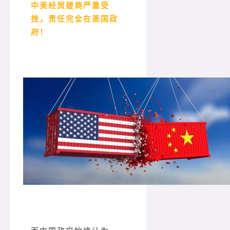
中美经贸磋商严重受
挫，责任完全在美国政
府！