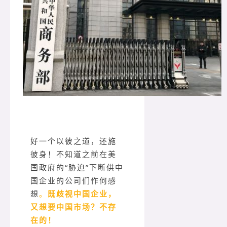
好一个以彼之道，还施
彼身！不知道之前在美
国政府的“胁迫”下断供中
国企业的公司们作何感
想
。
既歧视中国企业，
又想要中国市场？不存
在的！