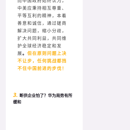
而中国政府始终认为，
中美应秉持相互尊重、
平等互利的精神，本着
善意和诚信，通过磋商
解决问题，缩小分歧，
扩大共同利益，共同维
护全球经济稳定和发
展
。
但在原则问题上决
不让步，任何挑战都挡
不住中国前进的步伐！
3.
断供企业怕了？华为局势有所
缓和