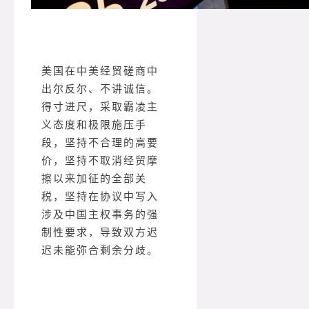
美国在中美经贸磋商中
出尔反尔、不讲诚信。
得寸进尺，采取霸凌主
义态度和极限施压手
段，坚持不合理的高要
价，坚持不取消经贸摩
擦以来加征的全部关
税，坚持在协议中写入
涉及中国主权事务的强
制性要求，导致双方迟
迟未能弥合剩余分歧。