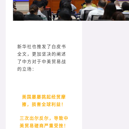
新华社也推发了白皮书
全文，更加坚决的阐述
了中方对于中美贸易战
的立场：
美国屡屡挑起经贸摩
擦，损害全球利益！
三次出尔反尔，导致中
美贸易磋商严重受挫！