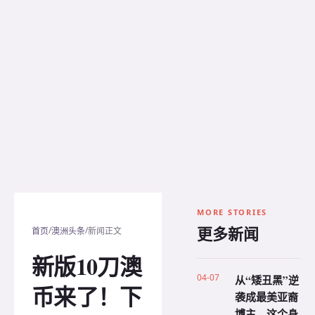
MORE STORIES
更多新闻
/
/
首页
澳洲头条
新闻正文
新版10刀澳
04-07
从“矮丑黑”逆
币来了！下
袭成最美亚裔
博主，这个身