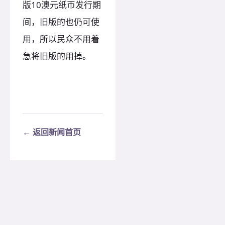
版10澳元纸币发行期
间，旧版的也仍可使
用，所以民众不用着
急将旧版的用掉。
← 返回新闻首页