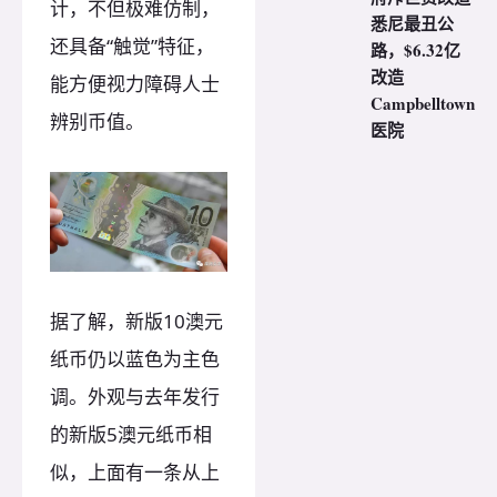
计，不但极难仿制，
悉尼最丑公
还具备“触觉”特征，
路，$6.32亿
改造
能方便视力障碍人士
Campbelltown
辨别币值。
医院
据了解，新版10澳元
纸币仍以蓝色为主色
调。外观与去年发行
的新版5澳元纸币相
似，上面有一条从上