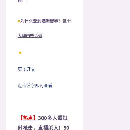
高！
■
为什么要到澳洲留学？这十
大理由告诉你
▼
更多好文
点击蓝字即可查看
【热点】
300多人遭扫
射枪击，直播杀人！50