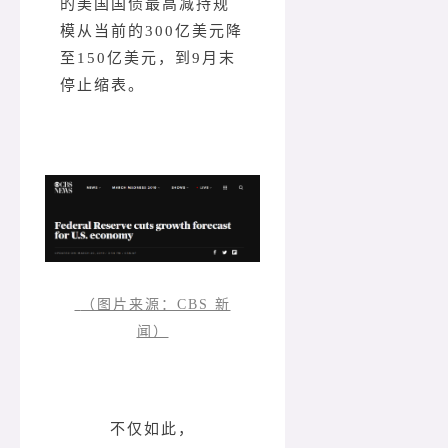
的美国国债最高减持规
模从当前的300亿美元降
至150亿美元，到9月末
停止缩表。
（图片来源：CBS 新
闻）
不仅如此，