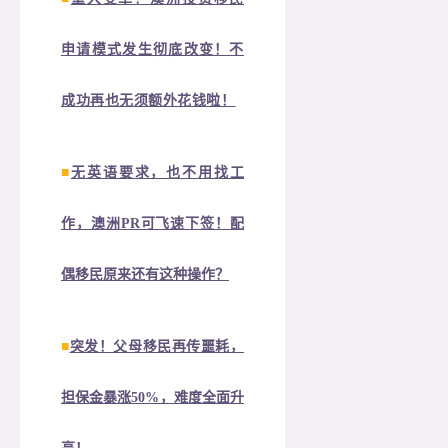
申请模式发生彻底改变！不
成功再也无须额外花钱啦！
■
无英语要求，也不用找工
作，澳洲PR可飞速下签！配
偶移民原来还有这种操作？
■
突发！父母移民再传噩耗，
担保金暴涨50%，难度全面升