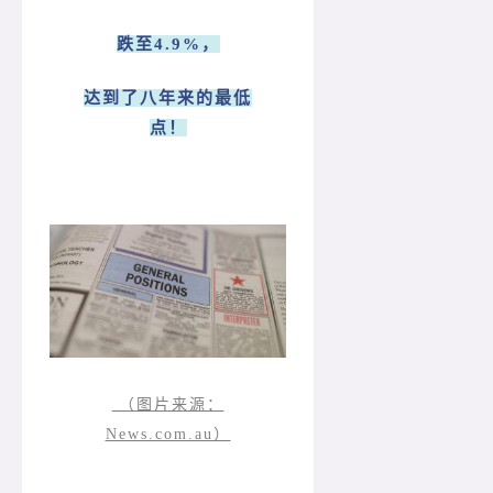
跌至4.9%，
达到了八年来的最低
点！
（图片来源：
News.com.au）