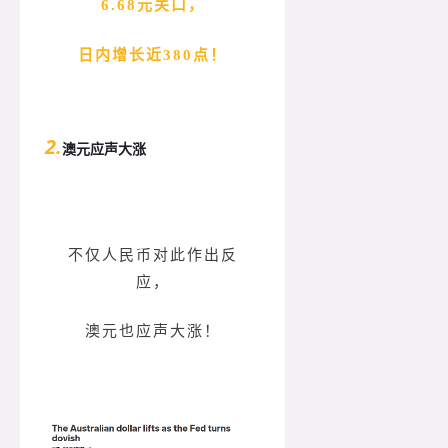
6.68元关口，
日内增长近380点！
2.
澳元应声大涨
不仅人民币对此作出反
应，
澳元也应声大涨！