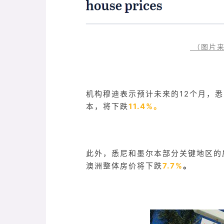
（图片来
机构穆迪表示预计未来的12个月，
本，将下跌
11.4%。
此外，悉尼和墨尔本部分关键地区的
澳洲整体房价将下跌
7.7%
。