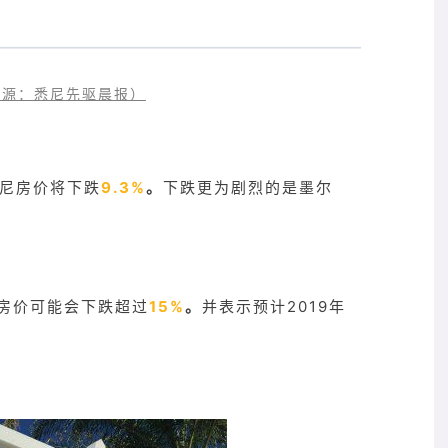
源：悉尼先驱晨报）
悉尼房价将下跌
9.3%
。
下跌更为剧烈的是墨尔
房价可能会下跌超过
15%
。
并表示预计2019年