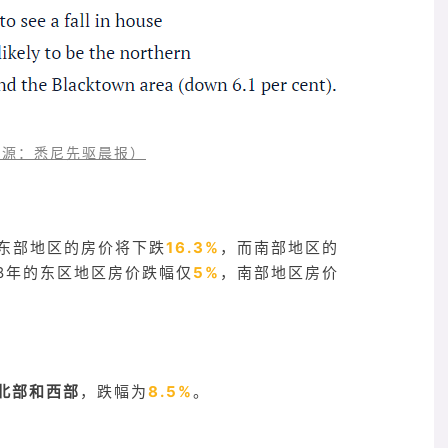
源：悉尼先驱晨报）
东部地区的房价将下跌
16.3%
，而南部地区的
18年的东区地区房价跌幅仅
5%
，南部地区房价
北部和西部
，跌幅为
8.5%
。