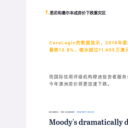
1.
悉尼和墨尔本成房价下跌重灾区
CoreLogic的数据显示，2018
暴跌13.8%，缩水超过11.405万澳
而国际信用评级机构穆迪投资者服务公司（Mo
今年澳洲房价将更加速下跌。