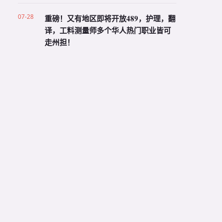
07-28
重磅！又有地区即将开放489，护理，翻
译，工料测量师多个华人热门职业皆可
走州担！