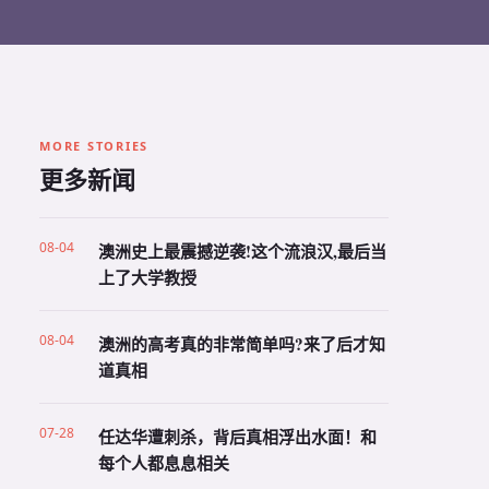
MORE STORIES
更多新闻
08-04
澳洲史上最震撼逆袭!这个流浪汉,最后当
上了大学教授
08-04
澳洲的高考真的非常简单吗?来了后才知
道真相
07-28
任达华遭刺杀，背后真相浮出水面！和
每个人都息息相关