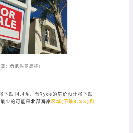
源：悉尼先驱晨报）
下跌14.4%，而Ryde的房价预计将下跌
幅最少的可能是
北部海岸
区域(下跌4.3%)和