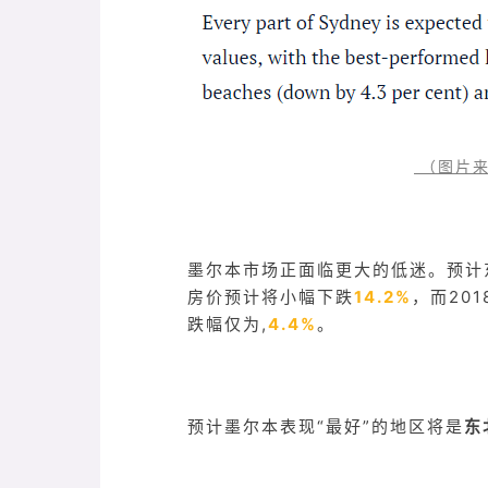
（图片来
墨尔本市场正面临更大的低迷。预计
房价预计将小幅下跌
14.2%
，而20
跌幅仅为,
4.4%
。
预计墨尔本表现“最好”的地区将是
东